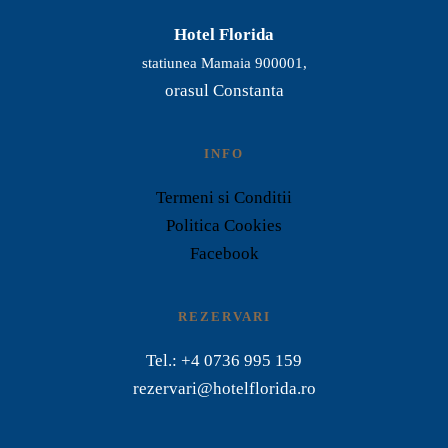
Hotel Florida
statiunea Mamaia 900001,
orasul Constanta
INFO
Termeni si Conditii
Politica Cookies
Facebook
REZERVARI
Tel.: +4 0736 995 159
rezervari@hotelflorida.ro