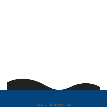
LOCATIA NOASTRA